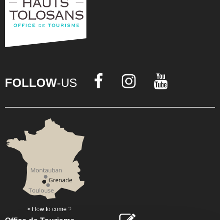
FOLLOW
-US
How to come ?