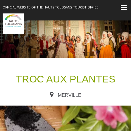
OFFICIAL WEBSITE OF THE HAUTS TOLOSANS TOURIST OFFICE
TROC AUX PLANTES
MERVILLE