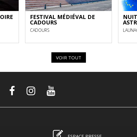
OIRE
FESTIVAL MÉDIÉVAL DE
NUIT
CADOURS
AST
CADOURS
LAUNA
VOIR TOUT
ESPACE PRESSE