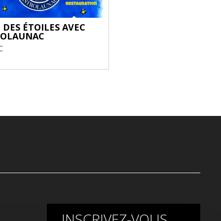
 DES ÉTOILES AVEC
MARCHÉ DE PRODUC
ROLAUNAC
LOCAUX
C
CADOURS
INSCRIVEZ-VOUS