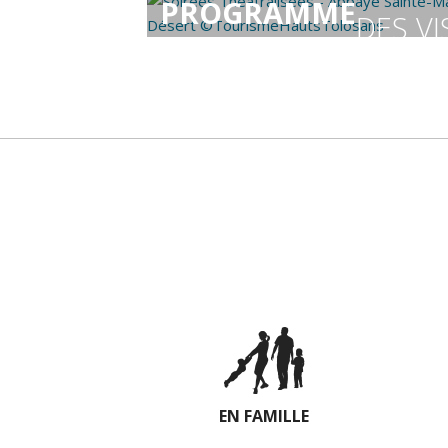
PROGRAMME
DES VI
EN FAMILLE