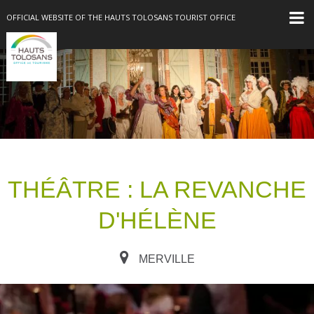
OFFICIAL WEBSITE OF THE HAUTS TOLOSANS TOURIST OFFICE
THÉÂTRE : LA REVANCHE
D'HÉLÈNE
MERVILLE