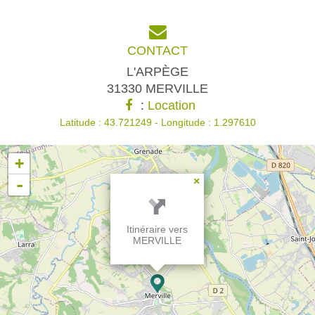
CONTACT
L'ARPÈGE
31330 MERVILLE
:
Location
Latitude : 43.721249 - Longitude : 1.297610
+
-
×
Itinéraire vers
MERVILLE