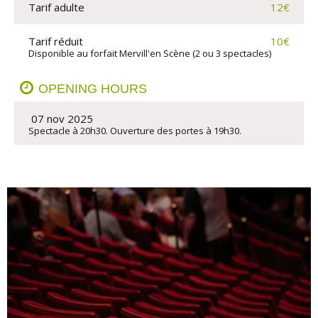
Tarif adulte
12€
Tarif réduit
10€
Disponible au forfait Mervill'en Scène (2 ou 3 spectacles)
OPENING HOURS
 07 nov 2025
Spectacle à 20h30. Ouverture des portes à 19h30.