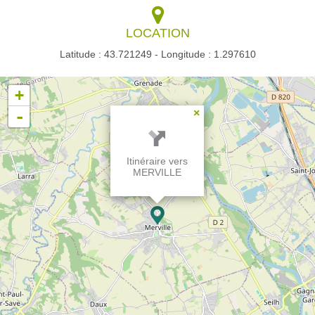
LOCATION
Latitude : 43.721249 - Longitude : 1.297610
+
-
×
Itinéraire vers
MERVILLE