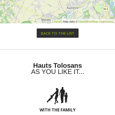
Leaflet
| Map data ©
OpenStreetMap contributors
BACK TO THE LIST
Hauts Tolosans
AS YOU LIKE IT...
WITH THE FAMILY