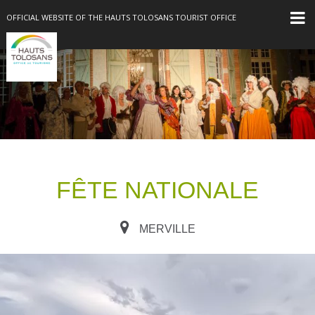
OFFICIAL WEBSITE OF THE HAUTS TOLOSANS TOURIST OFFICE
FÊTE NATIONALE
MERVILLE