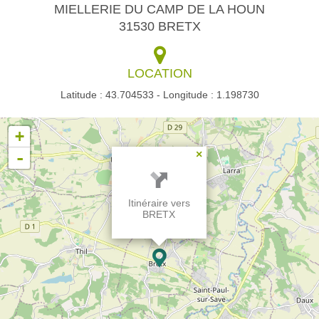
MIELLERIE DU CAMP DE LA HOUN
31530 BRETX
LOCATION
Latitude : 43.704533 - Longitude : 1.198730
+
-
×
Itinéraire vers
BRETX