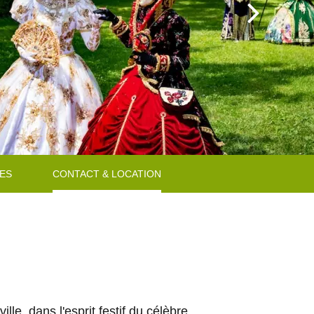
MES
CONTACT & LOCATION
, dans l'esprit festif du célèbre