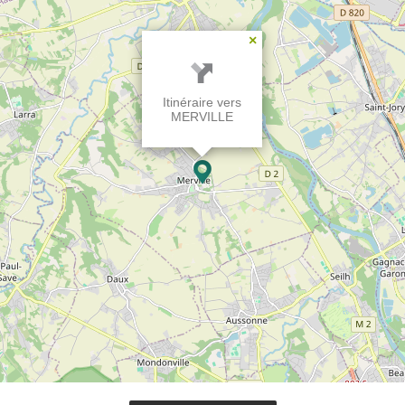
×
Itinéraire vers
MERVILLE