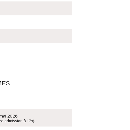
MES
 mai 2026
re admission à 17h).