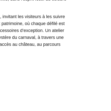
vitant les visiteurs à les suivre
t patrimoine, où chaque défilé est
cessoires d’exception. Un atelier
ystère du carnaval, à travers une
’accès au château, au parcours