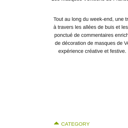
Tout au long du week-end, une tr
à travers les allées de buis et l
ponctué de commentaires enrichis
de décoration de masques de Veni
expérience créative et festiv
CATEGORY