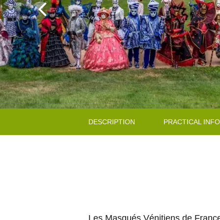
DESCRIPTION
PRACTICAL INF
Les Masqués Vénitiens de France 