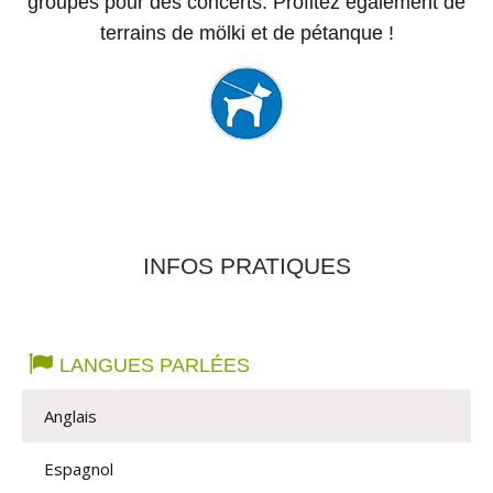
groupes pour des concerts. Profitez également de
terrains de mölki et de pétanque !
INFOS PRATIQUES
LANGUES PARLÉES
Anglais
Espagnol