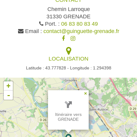
CONTACT
Chemin Larroque
31330 GRENADE
Port. :
06 83 80 83 49
Email :
contact@guinguette-grenade.fr
LOCALISATION
Latitude : 43.777828 - Longitude : 1.294398
+
-
×
Itinéraire vers
GRENADE