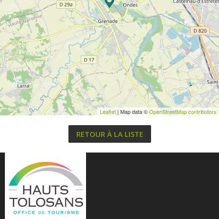
Leaflet
| Map data ©
OpenStreetMap contributors
RETOUR À LA LISTE