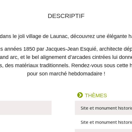
DESCRIPTIF
dans le joli village de Launac, découvrez une élégante h
s les années 1850 par Jacques-Jean Esquié, architecte d
rand arc, et le bel alignement d’arcades cintrées lui don
ets, des matériaux traditionnels. Rendez-vous sous cette 
pour son marché hebdomadaire !
THÈMES
Site et monument histor
Site et monument histor