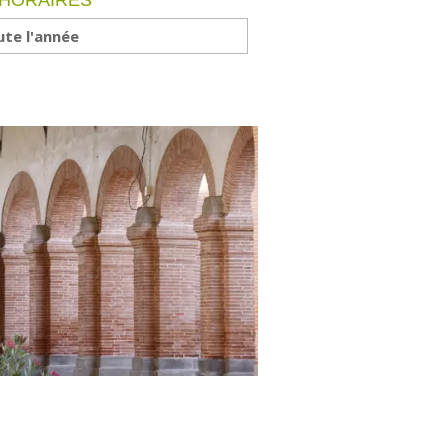
 HORAIRES
te l'année