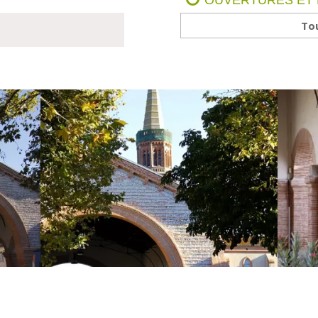
OUVERTURES ET
Tou