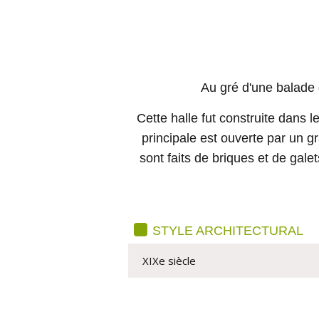
Au gré d'une balade 
Cette halle fut construite dan
principale est ouverte par un g
sont faits de briques et de gal
STYLE ARCHITECTURAL
XIXe siècle