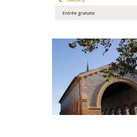
TARIFS
 Entrée gratuite                