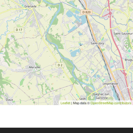
Leaflet
| Map data ©
OpenStreetMap contributors