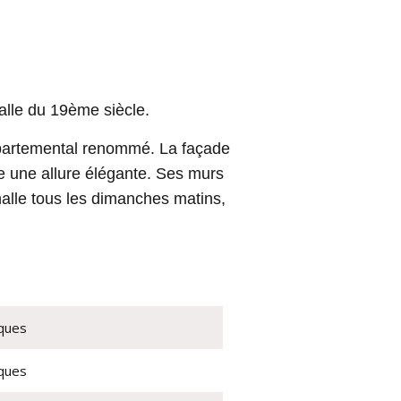
alle du 19ème siècle.
épartemental renommé. La façade
ne une allure élégante. Ses murs
halle tous les dimanches matins,
iques
iques