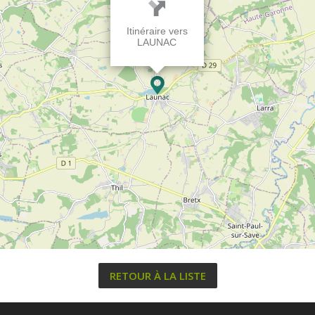
Itinéraire vers
LAUNAC
RETOUR À LA LISTE