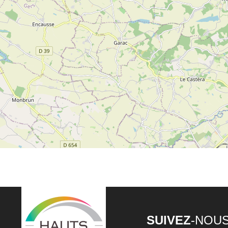
SUIVEZ
-NOU