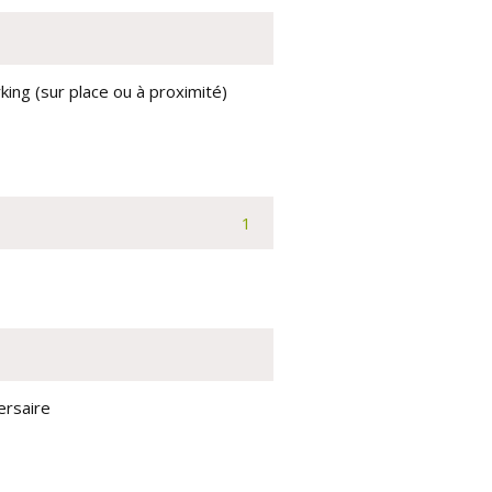
king (sur place ou à proximité)
1
ersaire