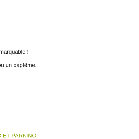
emarquable !
 ou un baptême.
 ET PARKING