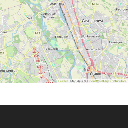
Leaflet
| Map data ©
OpenStreetMap contributors