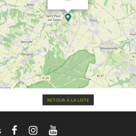
RETOUR À LA LISTE
S