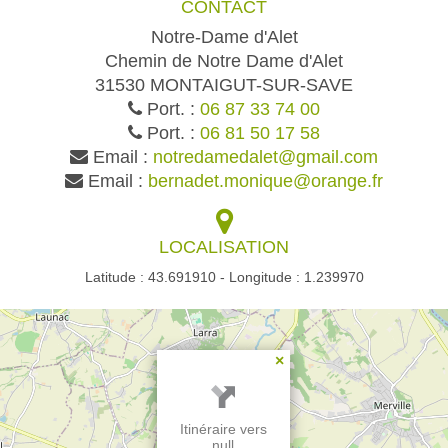
CONTACT
Notre-Dame d'Alet
Chemin de Notre Dame d'Alet
31530 MONTAIGUT-SUR-SAVE
Port. :
06 87 33 74 00
Port. :
06 81 50 17 58
Email :
notredamedalet@gmail.com
Email :
bernadet.monique@orange.fr
LOCALISATION
Latitude : 43.691910 - Longitude : 1.239970
×
Itinéraire vers
null