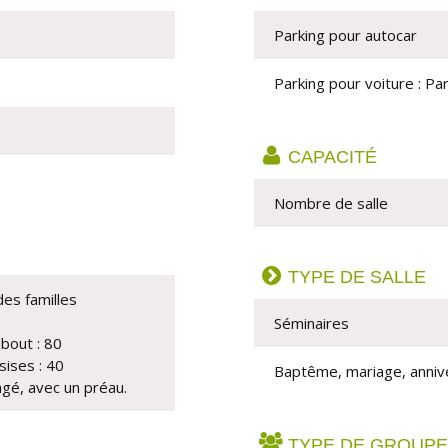
Parking pour autocar
Parking pour voiture : Par
CAPACITÉ
Nombre de salle 
TYPE DE SALLE
des familles
Séminaires
out : 80
ises : 40
Baptême, mariage, anniv
gé, avec un préau.
TYPE DE GROUPE