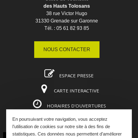
des Hauts Tolosans
38 rue Victor Hugo
31330 Grenade sur Garonne
Tél. : 05 61 82 93 85
NOUS CONTACTER
ESPACE PRESSE
CARTE INTERACTIVE
HORAIRES D'OUVERTURES
En poursuivant votre navigation, vous acceptez
ESPACE PRO
l’utilisation de cookies sur notre site à des fins de
statistiques. Ces données nous permettent d’améliorer