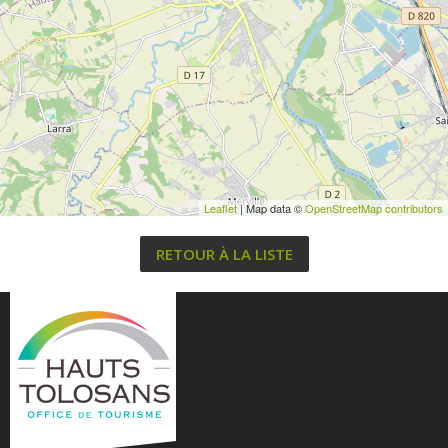
Leaflet
| Map data ©
OpenStreetMap contributors
RETOUR À LA LISTE