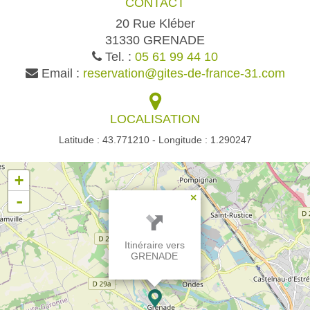
CONTACT
20 Rue Kléber
31330 GRENADE
Tel. :
05 61 99 44 10
Email :
reservation@gites-de-france-31.com
LOCALISATION
Latitude : 43.771210 - Longitude : 1.290247
+
-
×
Itinéraire vers
GRENADE