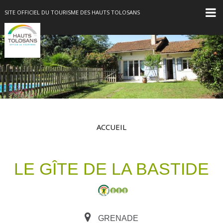
SITE OFFICIEL DU TOURISME DES HAUTS TOLOSANS
ACCUEIL
LE GÎTE DE LA BASTIDE
GRENADE