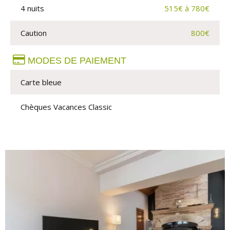
4 nuits
515€ à 780€
Caution
800€
MODES DE PAIEMENT
Carte bleue
Chèques Vacances Classic