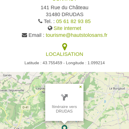
141 Rue du Château
31480 DRUDAS
Tel. :
05 61 82 93 85
Site internet
Email :
tourisme@hautstolosans.fr
LOCALISATION
Latitude : 43.755459 - Longitude : 1.099214
×
Itinéraire vers
DRUDAS