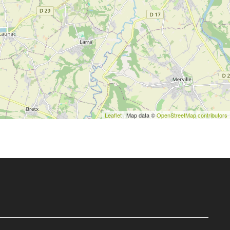
Leaflet
| Map data ©
OpenStreetMap contributors