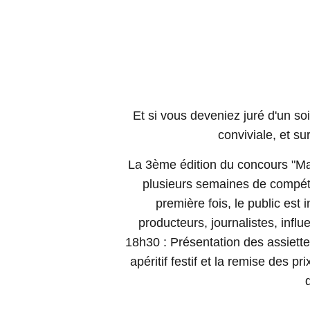
Et si vous deveniez juré d'un s
conviviale, et su
La 3ème édition du concours "Ma 
plusieurs semaines de compéti
première fois, le public est 
producteurs, journalistes, inf
18h30 : Présentation des assiette
apéritif festif et la remise des p
d