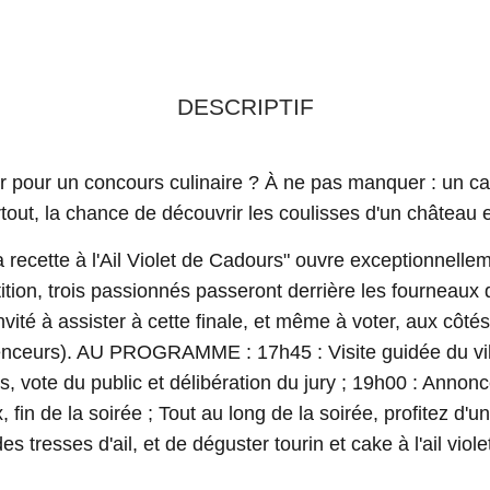
DESCRIPTIF
oir pour un concours culinaire ? À ne pas manquer : un c
rtout, la chance de découvrir les coulisses d'un château 
recette à l'Ail Violet de Cadours" ouvre exceptionnelleme
tion, trois passionnés passeront derrière les fourneaux
invité à assister à cette finale, et même à voter, aux côtés
luenceurs). AU PROGRAMME : 17h45 : Visite guidée du vi
s, vote du public et délibération du jury ; 19h00 : Annonc
rix, fin de la soirée ; Tout au long de la soirée, profitez d
es tresses d'ail, et de déguster tourin et cake à l'ail viole