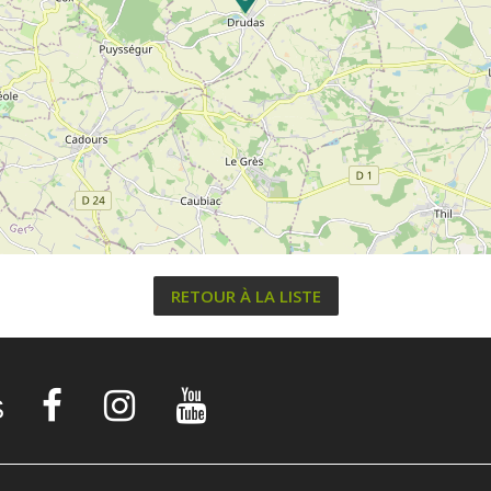
RETOUR À LA LISTE
S