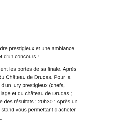
adre prestigieux et une ambiance
et d'un concours !
nt les portes de sa finale. Après
 du Château de Drudas. Pour la
 d'un jury prestigieux (chefs,
llage et du château de Drudas ;
e des résultats ; 20h30 : Après un
'un stand vous permettant d'acheter
t.