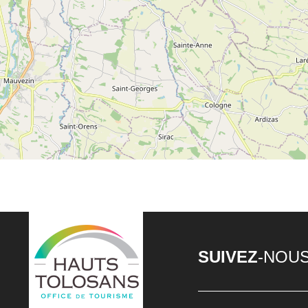
SUIVEZ
-NOU