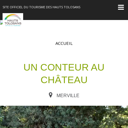
SITE OFFICIEL DU TOURISME DES HAUTS TOLOSANS
ACCUEIL
UN CONTEUR AU
CHÂTEAU
MERVILLE