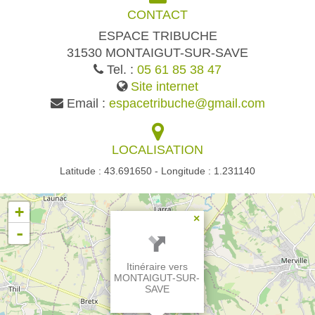
CONTACT
ESPACE TRIBUCHE
31530 MONTAIGUT-SUR-SAVE
Tel. :
05 61 85 38 47
Site internet
Email :
espacetribuche@gmail.com
LOCALISATION
Latitude : 43.691650 - Longitude : 1.231140
+
×
-
Itinéraire vers
MONTAIGUT-SUR-
SAVE