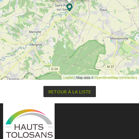
Leaflet
| Map data ©
OpenStreetMap contributors
RETOUR À LA LISTE