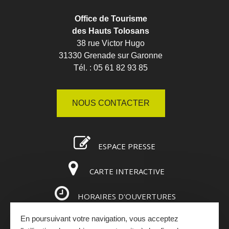
Office de Tourisme
des Hauts Tolosans
38 rue Victor Hugo
31330 Grenade sur Garonne
Tél. : 05 61 82 93 85
NOUS CONTACTER
ESPACE PRESSE
CARTE INTERACTIVE
HORAIRES D'OUVERTURES
En poursuivant votre navigation, vous acceptez
ESPACE PRO