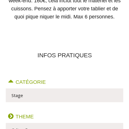
week-end: 160€, cela inclut tout le matériel et les
cuissons. Pensez à apporter votre tablier et de
quoi pique niquer le midi. Max 6 personnes.
INFOS PRATIQUES
CATÉGORIE
Stage
THEME