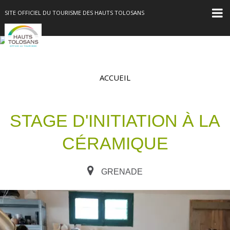
SITE OFFICIEL DU TOURISME DES HAUTS TOLOSANS
ACCUEIL
STAGE D'INITIATION À LA
CÉRAMIQUE
GRENADE