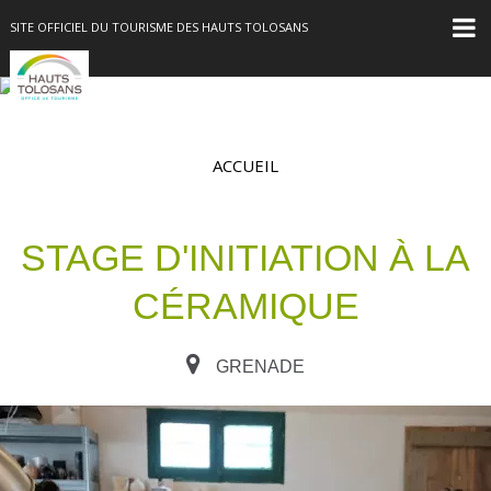
SITE OFFICIEL DU TOURISME DES HAUTS TOLOSANS
ACCUEIL
STAGE D'INITIATION À LA
CÉRAMIQUE
GRENADE