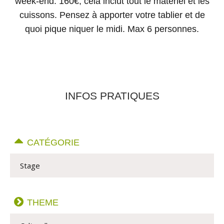
week-end: 160€, cela inclut tout le matériel et les
cuissons. Pensez à apporter votre tablier et de
quoi pique niquer le midi. Max 6 personnes.
INFOS PRATIQUES
CATÉGORIE
Stage
THEME