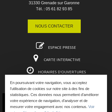
31330 Grenade sur Garonne
Tél. : 05 61 82 93 85
NOUS CONTACTER
ESPACE PRESSE
CARTE INTERACTIVE
HORAIRES D'OUVERTURES
En poursuivant votre navigation, vous acceptez
ESPACE PRO
l’utilisation de cookies sur notre site à des fins de
statistiques. Ces données nous permettent d’améliorer
INSCRIVEZ-VOUS
votre expérience de navigation, d’analyser et de
mesurer votre engagement avec nos contenus.
Voir
À LA NEWSLETTER