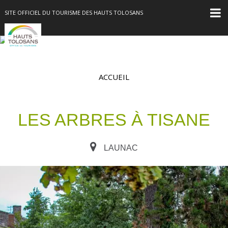
SITE OFFICIEL DU TOURISME DES HAUTS TOLOSANS
ACCUEIL
LES ARBRES À TISANE
LAUNAC