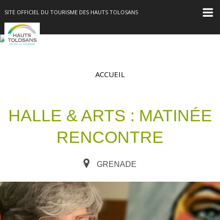
SITE OFFICIEL DU TOURISME DES HAUTS TOLOSANS
ACCUEIL
HALLE & ARTS : MATINÉE
RENCONTRE
GRENADE