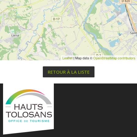
Leaflet
| Map data ©
OpenStreetMap contributors
RETOUR À LA LISTE