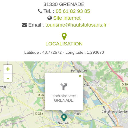
31330 GRENADE
Tel. :
05 61 82 93 85
Site internet
Email :
tourisme@hautstolosans.fr
LOCALISATION
Latitude : 43.772572 - Longitude : 1.293670
+
-
×
Itinéraire vers
GRENADE