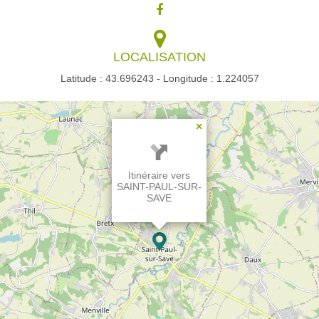
LOCALISATION
Latitude : 43.696243 - Longitude : 1.224057
×
Itinéraire vers
SAINT-PAUL-SUR-
SAVE