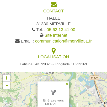
CONTACT
HALLE
31330 MERVILLE
Tel. :
05 62 13 41 00
Site internet
Email :
communication@merville31.fr
LOCALISATION
Latitude : 43.720325 - Longitude : 1.299169
+
-
×
Itinéraire vers
MERVILLE