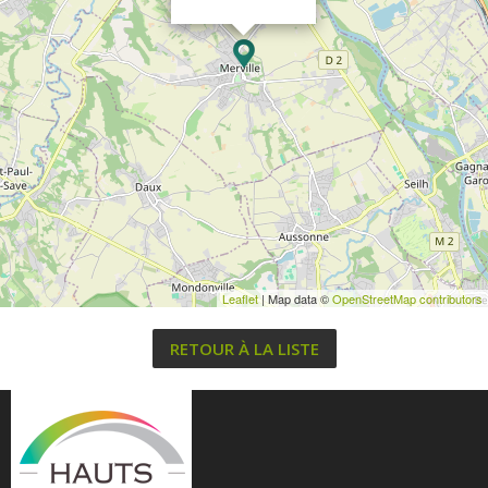
Leaflet
| Map data ©
OpenStreetMap contributors
RETOUR À LA LISTE