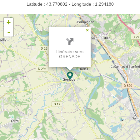
Latitude : 43.770802 - Longitude : 1.294180
+
-
×
Itinéraire vers
GRENADE