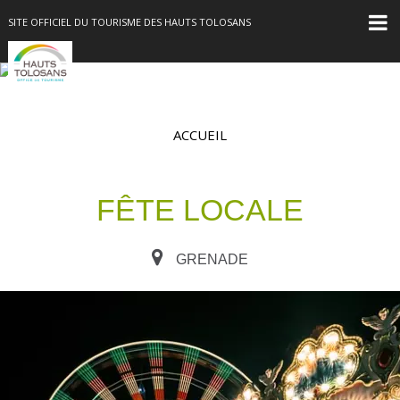
SITE OFFICIEL DU TOURISME DES HAUTS TOLOSANS
ACCUEIL
FÊTE LOCALE
GRENADE