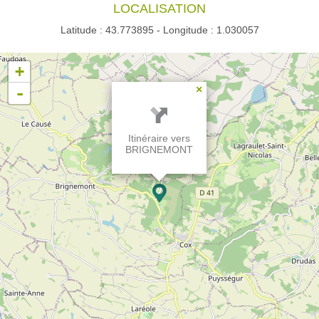
LOCALISATION
Latitude : 43.773895 - Longitude : 1.030057
+
-
×
Itinéraire vers
BRIGNEMONT