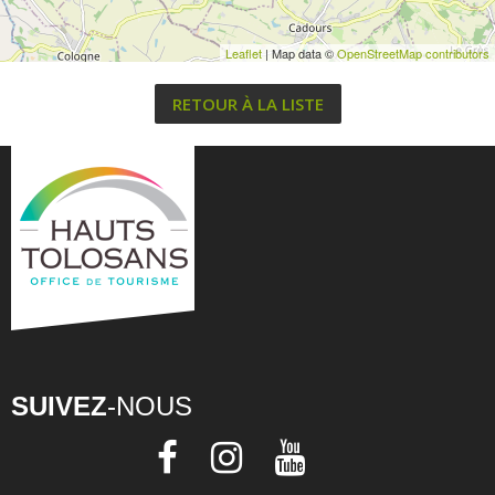
Leaflet
| Map data ©
OpenStreetMap contributors
RETOUR À LA LISTE
SUIVEZ
-NOUS