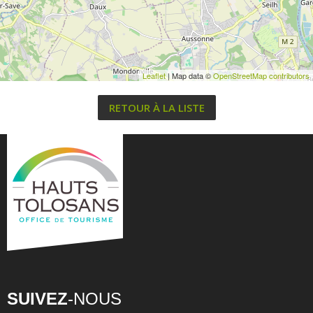
Leaflet
| Map data ©
OpenStreetMap contributors
RETOUR À LA LISTE
SUIVEZ
-NOUS