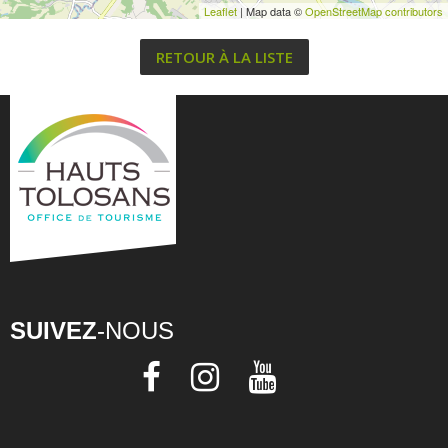
Leaflet
| Map data ©
OpenStreetMap contributors
RETOUR À LA LISTE
SUIVEZ
-NOUS