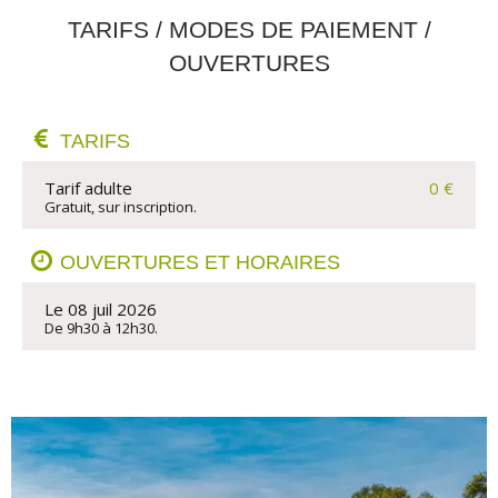
TARIFS / MODES DE PAIEMENT /
OUVERTURES
TARIFS
Tarif adulte
0 €
Gratuit, sur inscription.
OUVERTURES ET HORAIRES
Le 08 juil 2026
De 9h30 à 12h30.