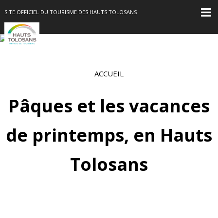
SITE OFFICIEL DU TOURISME DES HAUTS TOLOSANS
ACCUEIL
Pâques et les vacances
de printemps, en Hauts
Tolosans