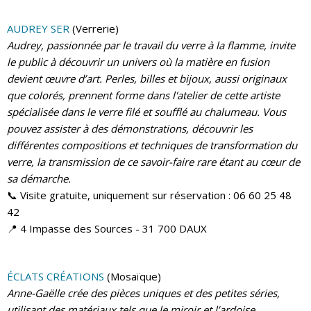
AUDREY SER
(Verrerie)
Audrey, passionnée par le travail du verre à la flamme, invite
le public à découvrir un univers où la matière en fusion
devient œuvre d’art. Perles, billes et bijoux, aussi originaux
que colorés, prennent forme dans l'atelier de cette artiste
spécialisée dans le verre filé et soufflé au chalumeau. Vous
pouvez assister à des démonstrations, découvrir les
différentes compositions et techniques de transformation du
verre, la transmission de ce savoir-faire rare étant au cœur de
sa démarche.
📞 Visite gratuite, uniquement sur réservation : 06 60 25 48
42
📍 4 Impasse des Sources - 31 700 DAUX
ÉCLATS CRÉATIONS
(Mosaïque)
Anne-Gaëlle crée des pièces uniques et des petites séries,
utilisant des matériaux tels que le miroir et l’ardoise,