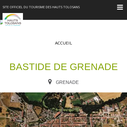
SITE OFFICIEL DU TOURISME DES HAUTS TOLOSANS
ACCUEIL
BASTIDE DE GRENADE
GRENADE