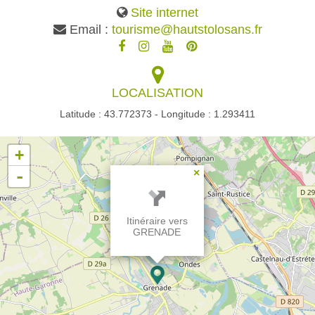
Site internet
Email :
tourisme@hautstolosans.fr
LOCALISATION
Latitude : 43.772373 - Longitude : 1.293411
+
-
×
Itinéraire vers
GRENADE