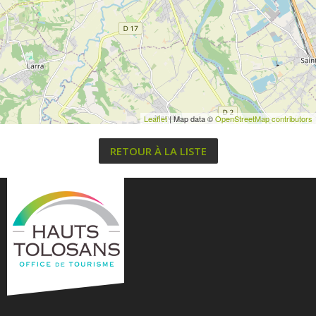
Leaflet
| Map data ©
OpenStreetMap contributors
RETOUR À LA LISTE