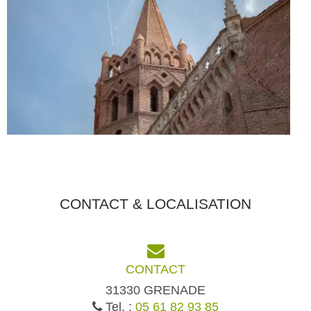
CONTACT & LOCALISATION
CONTACT
31330 GRENADE
Tel. :
05 61 82 93 85