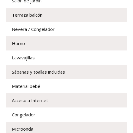
Salón de jardín
Terraza balcón
Nevera / Congelador
Horno
Lavavajillas
Sábanas y toallas incluidas
Material bebé
Acceso a Internet
Congelador
Microonda