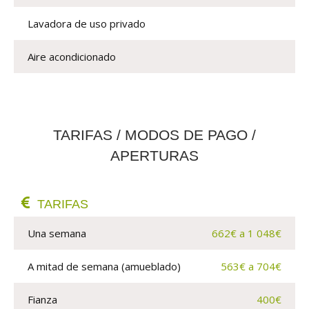
Lavadora de uso privado
Aire acondicionado
TARIFAS / MODOS DE PAGO /
APERTURAS
TARIFAS
Una semana
662€ a 1 048€
A mitad de semana (amueblado)
563€ a 704€
Fianza
400€