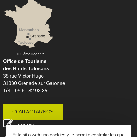
Cómo llegar ?
Office de Tourisme
des Hauts Tolosans
38 rue Victor Hugo
31330 Grenade sur Garonne
Tél. : 05 61 82 93 85
CONTACTARNOS
PRENSA
Este sitio web usa cookies y te permite controlar las que