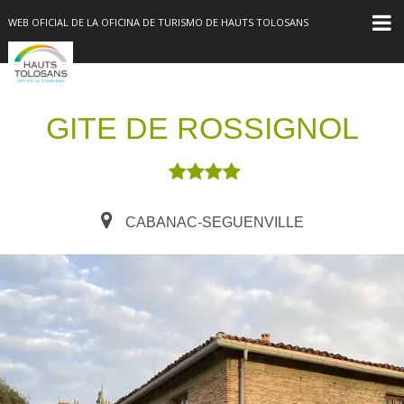
WEB OFICIAL DE LA OFICINA DE TURISMO DE HAUTS TOLOSANS
GITE DE ROSSIGNOL
CABANAC-SEGUENVILLE