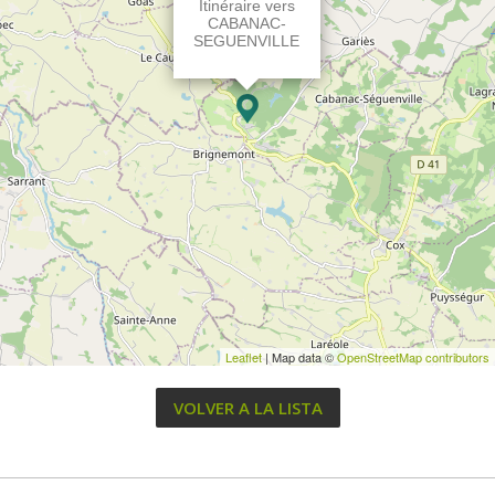
Itinéraire vers
CABANAC-
SEGUENVILLE
Leaflet
| Map data ©
OpenStreetMap contributors
VOLVER A LA LISTA