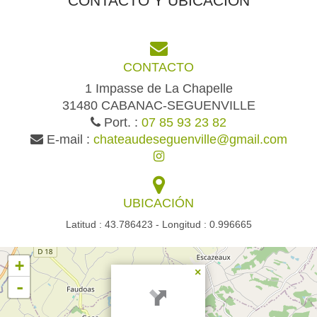
CONTACTO Y UBICACIÓN
CONTACTO
1 Impasse de La Chapelle
31480 CABANAC-SEGUENVILLE
Port. :
07 85 93 23 82
E-mail :
chateaudeseguenville@gmail.com
UBICACIÓN
Latitud : 43.786423 - Longitud : 0.996665
+
×
-