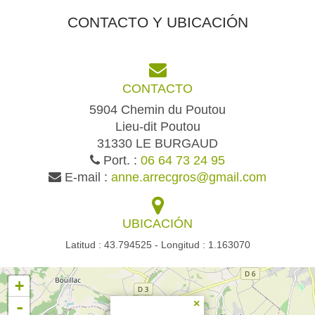
CONTACTO Y UBICACIÓN
CONTACTO
5904 Chemin du Poutou
Lieu-dit Poutou
31330 LE BURGAUD
Port. :
06 64 73 24 95
E-mail :
anne.arrecgros@gmail.com
UBICACIÓN
Latitud : 43.794525 - Longitud : 1.163070
+
-
×