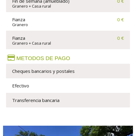
Fin de semana (amueblado)
0 €
Granero + Casa rural
Fianza
0 €
Granero
Fianza
0 €
Granero + Casa rural
METODOS DE PAGO
Cheques bancarios y postales
Efectivo
Transferencia bancaria