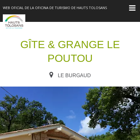
WEB OFICIAL DE LA OFICINA DE TURISMO DE HAUTS TOLOSANS
GÎTE & GRANGE LE
POUTOU
LE BURGAUD