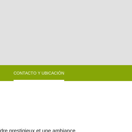
CONTACTO Y UBICACIÓN
adre prestigieux et une ambiance