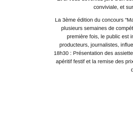
conviviale, et su
La 3ème édition du concours "Ma 
plusieurs semaines de compéti
première fois, le public est 
producteurs, journalistes, inf
18h30 : Présentation des assiette
apéritif festif et la remise des p
d