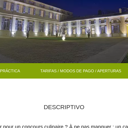
 PRÁCTICA
TARIFAS / MODOS DE PAGO / APERTURAS
DESCRIPTIVO
oir pour un concours culinaire ? À ne pas manquer : un c