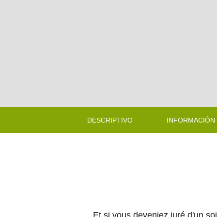
DESCRIPTIVO
INFORMACIÓN
Et si vous deveniez juré d'un s