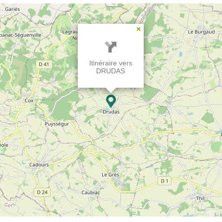
×
Itinéraire vers
DRUDAS