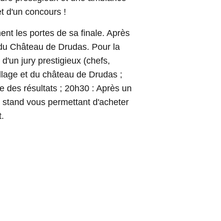
et d'un concours !
nt les portes de sa finale. Après
 du Château de Drudas. Pour la
 d'un jury prestigieux (chefs,
llage et du château de Drudas ;
e des résultats ; 20h30 : Après un
'un stand vous permettant d'acheter
t.