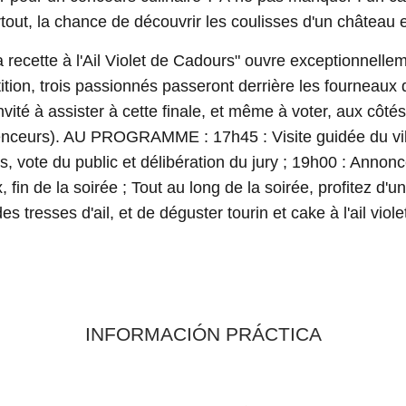
rtout, la chance de découvrir les coulisses d'un château 
recette à l'Ail Violet de Cadours" ouvre exceptionnelleme
tion, trois passionnés passeront derrière les fourneaux
invité à assister à cette finale, et même à voter, aux côtés
luenceurs). AU PROGRAMME : 17h45 : Visite guidée du vi
s, vote du public et délibération du jury ; 19h00 : Annonc
rix, fin de la soirée ; Tout au long de la soirée, profitez d
es tresses d'ail, et de déguster tourin et cake à l'ail viole
INFORMACIÓN PRÁCTICA