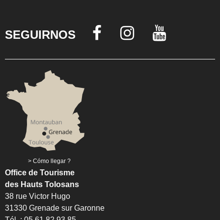
SEGUIRNOS
Cómo llegar ?
Office de Tourisme
des Hauts Tolosans
38 rue Victor Hugo
31330 Grenade sur Garonne
Tél. : 05 61 82 93 85