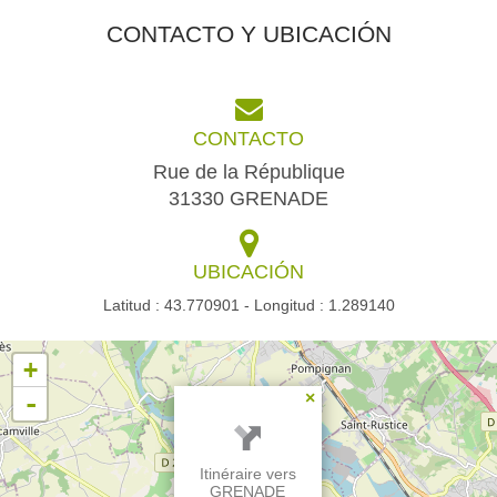
CONTACTO Y UBICACIÓN
CONTACTO
Rue de la République
31330 GRENADE
UBICACIÓN
Latitud : 43.770901 - Longitud : 1.289140
+
-
×
Itinéraire vers
GRENADE