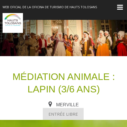
WEB OFICIAL DE LA OFICINA DE TURISMO DE HAUTS TOLOSANS
MÉDIATION ANIMALE :
LAPIN (3/6 ANS)
MERVILLE
ENTRÉE LIBRE