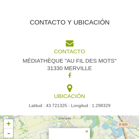
CONTACTO Y UBICACIÓN
CONTACTO
MÉDIATHÈQUE "AU FIL DES MOTS"
31330 MERVILLE
UBICACIÓN
Latitud : 43.721325 - Longitud : 1.298329
+
-
×