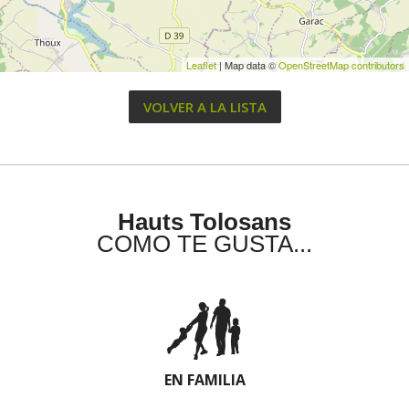
Leaflet
| Map data ©
OpenStreetMap contributors
VOLVER A LA LISTA
Hauts Tolosans
COMO TE GUSTA...
EN FAMILIA