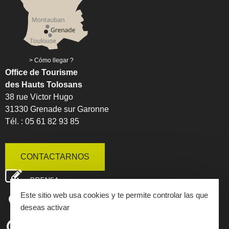
Cómo llegar ?
Office de Tourisme
des Hauts Tolosans
38 rue Victor Hugo
31330 Grenade sur Garonne
Tél. : 05 61 82 93 85
CONTACTARNOS
PRENSA
Este sitio web usa cookies y te permite controlar las que
MAPA INTERACTIVO
deseas activar