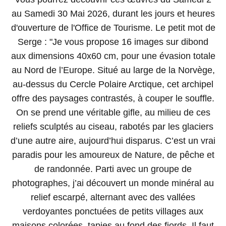
au Samedi 30 Mai 2026, durant les jours et heures
d'ouverture de l'Office de Tourisme. Le petit mot de
Serge : "Je vous propose 16 images sur dibond
aux dimensions 40x60 cm, pour une évasion totale
au Nord de l’Europe. Situé au large de la Norvège,
au-dessus du Cercle Polaire Arctique, cet archipel
offre des paysages contrastés, à couper le souffle.
On se prend une véritable gifle, au milieu de ces
reliefs sculptés au ciseau, rabotés par les glaciers
d’une autre aire, aujourd’hui disparus. C’est un vrai
paradis pour les amoureux de Nature, de pêche et
de randonnée. Parti avec un groupe de
photographes, j’ai découvert un monde minéral au
relief escarpé, alternant avec des vallées
verdoyantes ponctuées de petits villages aux
maisons colorées, tapies au fond des fjords. Il faut