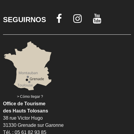
SEGUIRNOS
Cómo llegar ?
Office de Tourisme
des Hauts Tolosans
38 rue Victor Hugo
31330 Grenade sur Garonne
Tél. : 05 61 82 93 85