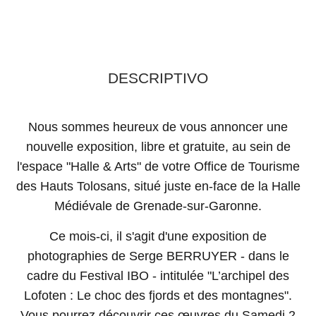
DESCRIPTIVO
Nous sommes heureux de vous annoncer une
nouvelle exposition, libre et gratuite, au sein de
l'espace "Halle & Arts" de votre Office de Tourisme
des Hauts Tolosans, situé juste en-face de la Halle
Médiévale de Grenade-sur-Garonne.
Ce mois-ci, il s'agit d'une exposition de
photographies de Serge BERRUYER - dans le
cadre du Festival IBO - intitulée "L’archipel des
Lofoten : Le choc des fjords et des montagnes".
Vous pourrez découvrir ces œuvres du Samedi 2