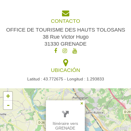
CONTACTO
OFFICE DE TOURISME DES HAUTS TOLOSANS
38 Rue Victor Hugo
31330 GRENADE
UBICACIÓN
Latitud : 43.772675 - Longitud : 1.293833
+
-
×
Itinéraire vers
GRENADE