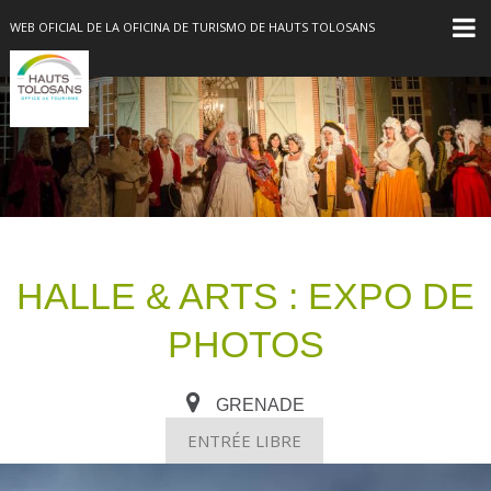
WEB OFICIAL DE LA OFICINA DE TURISMO DE HAUTS TOLOSANS
HALLE & ARTS : EXPO DE
PHOTOS
GRENADE
ENTRÉE LIBRE