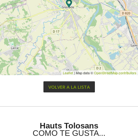
Leaflet
| Map data ©
OpenStreetMap contributors
VOLVER A LA LISTA
Hauts Tolosans
COMO TE GUSTA...