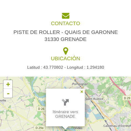
CONTACTO
PISTE DE ROLLER - QUAIS DE GARONNE
31330 GRENADE
UBICACIÓN
Latitud : 43.770802 - Longitud : 1.294180
+
-
×
Itinéraire vers
GRENADE