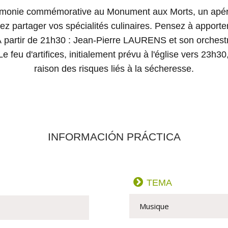
émonie commémorative au Monument aux Morts, un apéritif
enez partager vos spécialités culinaires. Pensez à appor
! À partir de 21h30 : Jean-Pierre LAURENS et son orchest
 feu d'artifices, initialement prévu à l'église vers 23h30,
raison des risques liés à la sécheresse.
INFORMACIÓN PRÁCTICA
TEMA
Musique