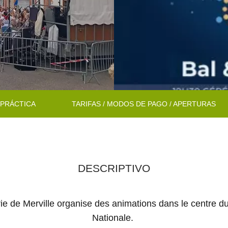
 PRÁCTICA
TARIFAS / MODOS DE PAGO / APERTURAS
DESCRIPTIVO
de Merville organise des animations dans le centre du v
Nationale.