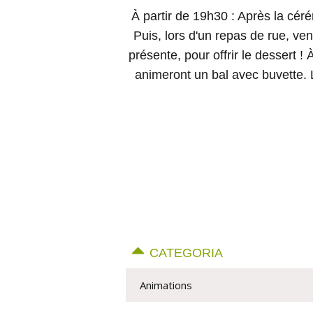
À partir de 19h30 : Après la cér
Puis, lors d'un repas de rue, v
présente, pour offrir le dessert 
animeront un bal avec buvette. Le
CATEGORIA
Animations