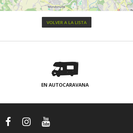
VOLVER A LA LISTA
EN AUTOCARAVANA