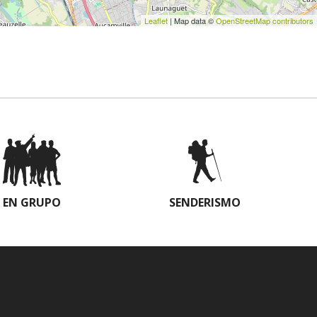
Leaflet
| Map data ©
OpenStreetMap contributors
EN GRUPO
SENDERISMO