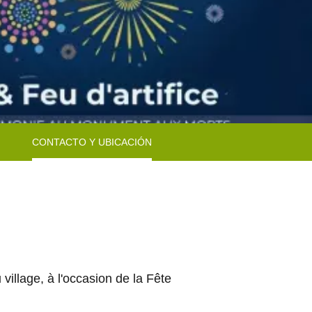
CONTACTO Y UBICACIÓN
illage, à l'occasion de la Fête