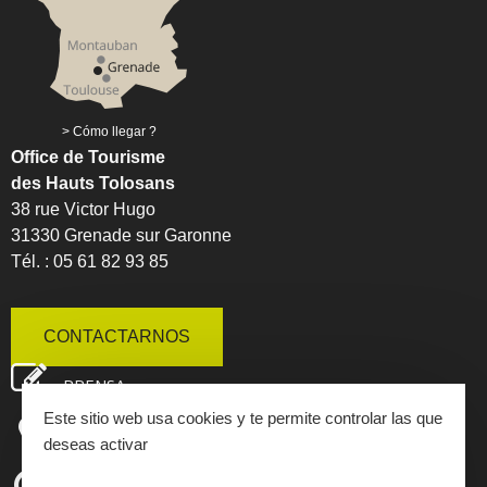
Cómo llegar ?
Office de Tourisme
des Hauts Tolosans
38 rue Victor Hugo
31330 Grenade sur Garonne
Tél. : 05 61 82 93 85
CONTACTARNOS
PRENSA
Este sitio web usa cookies y te permite controlar las que
MAPA INTERACTIVO
deseas activar