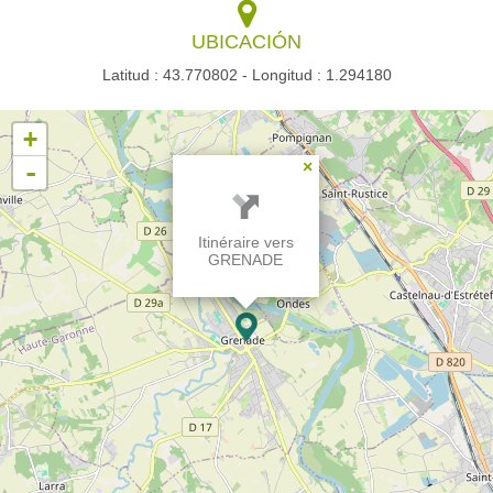
UBICACIÓN
Latitud : 43.770802 - Longitud : 1.294180
+
-
×
Itinéraire vers
GRENADE