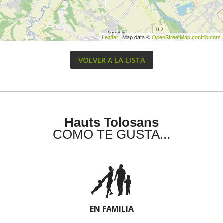
Leaflet
| Map data ©
OpenStreetMap contributors
VOLVER A LA LISTA
Hauts Tolosans
COMO TE GUSTA...
EN FAMILIA