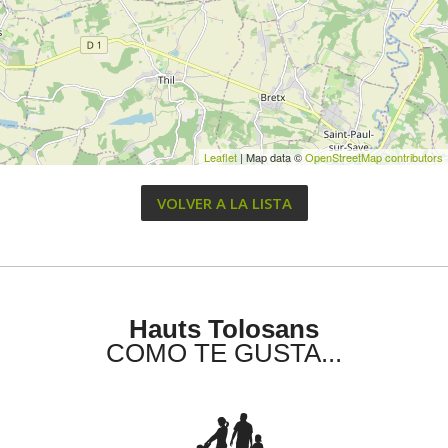
Leaflet
| Map data ©
OpenStreetMap contributors
VOLVER A LA LISTA
Hauts Tolosans
COMO TE GUSTA...