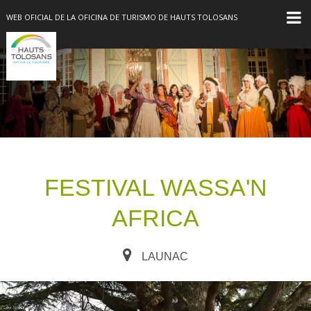
WEB OFICIAL DE LA OFICINA DE TURISMO DE HAUTS TOLOSANS
FESTIVAL WASSA'N
AFRICA
LAUNAC