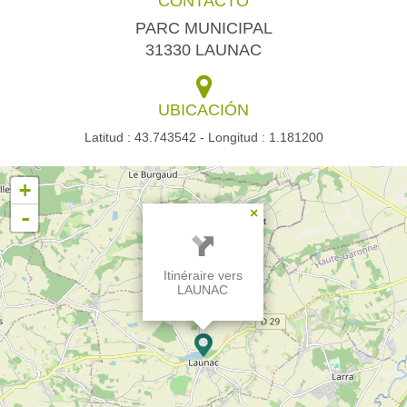
CONTACTO
PARC MUNICIPAL
31330 LAUNAC
UBICACIÓN
Latitud : 43.743542 - Longitud : 1.181200
+
-
×
Itinéraire vers
LAUNAC