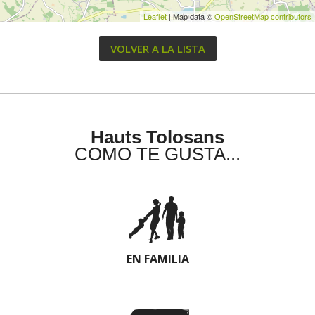
Leaflet
| Map data ©
OpenStreetMap contributors
VOLVER A LA LISTA
Hauts Tolosans
COMO TE GUSTA...
EN FAMILIA