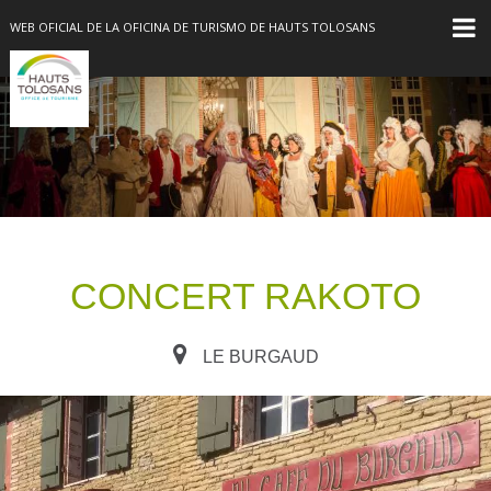
WEB OFICIAL DE LA OFICINA DE TURISMO DE HAUTS TOLOSANS
CONCERT RAKOTO
LE BURGAUD