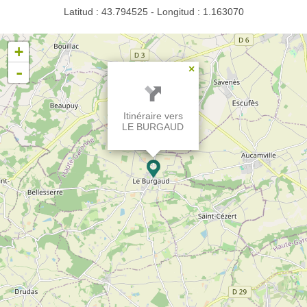
Latitud : 43.794525 - Longitud : 1.163070
+
-
×
Itinéraire vers
LE BURGAUD