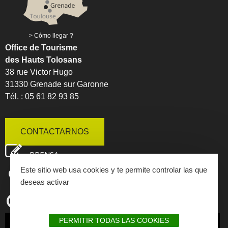
Cómo llegar ?
Office de Tourisme
des Hauts Tolosans
38 rue Victor Hugo
31330 Grenade sur Garonne
Tél. : 05 61 82 93 85
CONTACTARNOS
PRENSA
Este sitio web usa cookies y te permite controlar las que
MAPA INTERACTIVO
deseas activar
HORARIOS DE APERTURA
PERMITIR TODAS LAS COOKIES