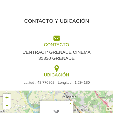
CONTACTO Y UBICACIÓN
CONTACTO
L'ENTRACT' GRENADE CINÉMA
31330 GRENADE
UBICACIÓN
Latitud : 43.770802 - Longitud : 1.294180
+
-
×