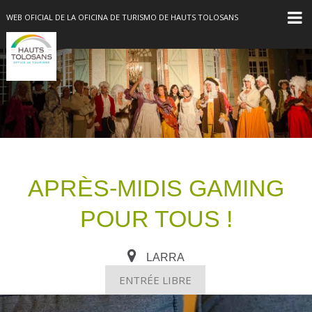
WEB OFICIAL DE LA OFICINA DE TURISMO DE HAUTS TOLOSANS
APRÈS-MIDIS GAMING
POUR TOUS !
LARRA
ENTRÉE LIBRE