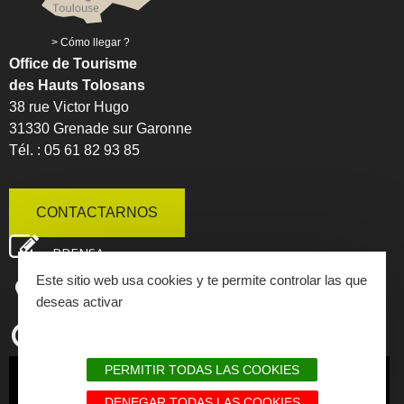
Cómo llegar ?
Office de Tourisme
des Hauts Tolosans
38 rue Victor Hugo
31330 Grenade sur Garonne
Tél. : 05 61 82 93 85
CONTACTARNOS
PRENSA
Este sitio web usa cookies y te permite controlar las que
MAPA INTERACTIVO
deseas activar
HORARIOS DE APERTURA
PERMITIR TODAS LAS COOKIES
SUSCRIBIRSE
DENEGAR TODAS LAS COOKIES