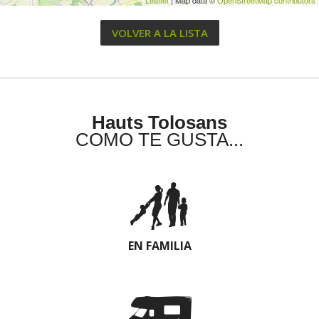
VOLVER A LA LISTA
Hauts Tolosans
COMO TE GUSTA...
EN FAMILIA