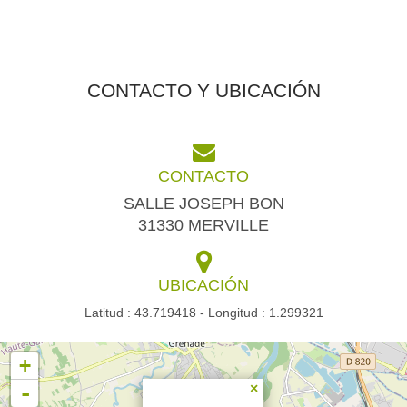
CONTACTO Y UBICACIÓN
CONTACTO
SALLE JOSEPH BON
31330 MERVILLE
UBICACIÓN
Latitud : 43.719418 - Longitud : 1.299321
+
-
×