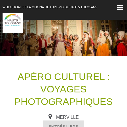
WEB OFICIAL DE LA OFICINA DE TURISMO DE HAUTS TOLOSANS
APÉRO CULTUREL :
VOYAGES
PHOTOGRAPHIQUES
MERVILLE
ENTRÉE LIBRE