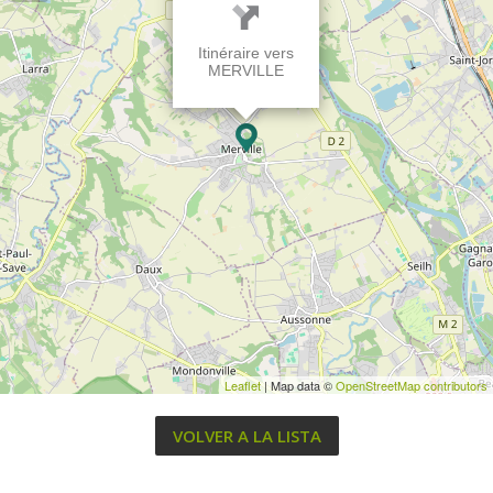
Itinéraire vers
MERVILLE
Leaflet
| Map data ©
OpenStreetMap contributors
VOLVER A LA LISTA