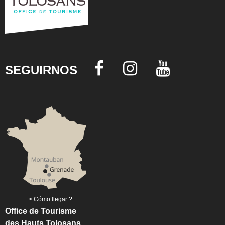
SEGUIRNOS
Cómo llegar ?
Office de Tourisme
des Hauts Tolosans