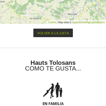
Leaflet
| Map data ©
OpenStreetMap contributors
VOLVER A LA LISTA
Hauts Tolosans
COMO TE GUSTA...
EN FAMILIA