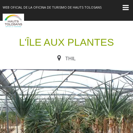
WEB OFICIAL DE LA OFICINA DE TURISMO DE HAUTS TOLOSANS
L'ÎLE AUX PLANTES
THIL