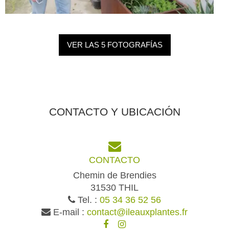
VER LAS 5 FOTOGRAFÍAS
CONTACTO Y UBICACIÓN
CONTACTO
Chemin de Brendies
31530 THIL
Tel. :
05 34 36 52 56
E-mail :
contact@ileauxplantes.fr