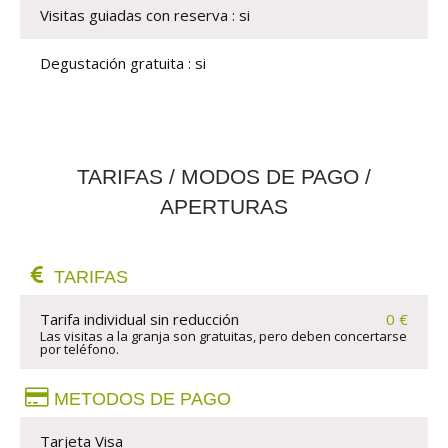
Visitas guiadas con reserva : si
Degustación gratuita : si
TARIFAS / MODOS DE PAGO /
APERTURAS
TARIFAS
Tarifa individual sin reducción
0 €
Las visitas a la granja son gratuitas, pero deben concertarse 
por teléfono.
METODOS DE PAGO
Tarjeta Visa