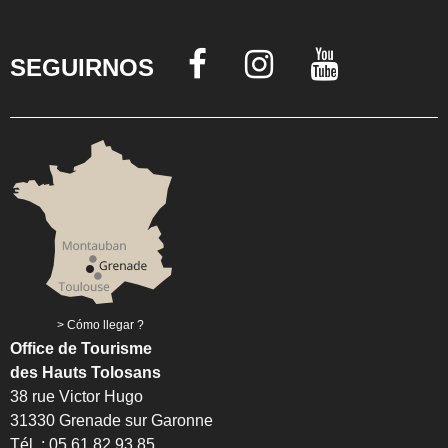
SEGUIRNOS
Cómo llegar ?
Office de Tourisme
des Hauts Tolosans
38 rue Victor Hugo
31330 Grenade sur Garonne
Tél. : 05 61 82 93 85