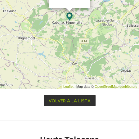
Leaflet
| Map data ©
OpenStreetMap contributors
VOLVER A LA LISTA