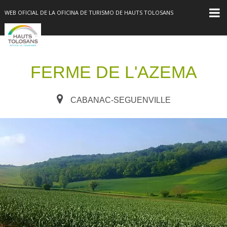
WEB OFICIAL DE LA OFICINA DE TURISMO DE HAUTS TOLOSANS
FERME DE L'AZEMA
CABANAC-SEGUENVILLE