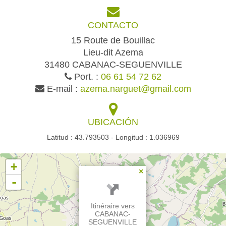
CONTACTO
15 Route de Bouillac
Lieu-dit Azema
31480 CABANAC-SEGUENVILLE
Port. :
06 61 54 72 62
E-mail :
azema.narguet@gmail.com
UBICACIÓN
Latitud : 43.793503 - Longitud : 1.036969
+
×
-
Itinéraire vers
CABANAC-
SEGUENVILLE